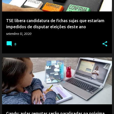
TSE libera candidatura de fichas sujas que estariam
impedidos de disputar eleições deste ano
setembro 11, 2020
0
Gandu: aulas remotas serão paralisadas na próxima