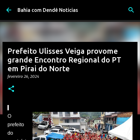
Pular para o conteúdo principal
Bahia com Dendê Noticias
Prefeito Ulisses Veiga provome
grande Encontro Regional do PT
em Pirai do Norte
fevereiro 26, 2024
O
prefeito
do