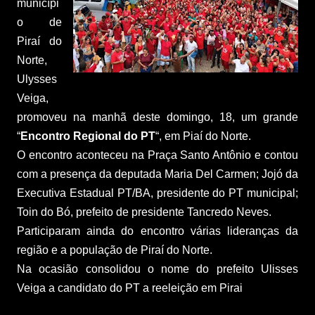
municípi
o de
Piraí do
Norte,
Ulysses
Veiga,
promoveu na manhã deste domingo, 18, um grande
“
Encontro Regional do PT
“, em Piaí do Norte.
O encontro aconteceu na Praça Santo Antônio e contou
com a presença da deputada Maria Del Carmen; Jojó da
Executiva Estadual PT/BA, presidente do PT municipal;
Toin do Bó, prefeito de presidente Tancredo Neves.
Participaram ainda do encontro várias lideranças da
região e a população de Piraí do Norte.
Na ocasião consolidou o nome do prefeito Ulisses
Veiga a candidato do PT a reeleição em Pirai