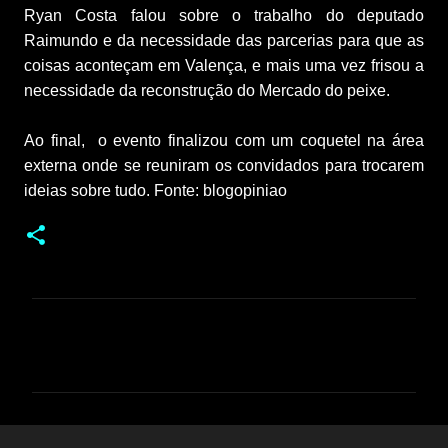
Ryan Costa falou sobre o trabalho do deputado 
Raimundo e da necessidade das parcerias para que as 
coisas aconteçam em Valença, e mais uma vez frisou a 
necessidade da reconstrução do Mercado do peixe.
Ao final,  o evento finalizou com um coquetel na área 
externa onde se reuniram os convidados para trocarem 
ideias sobre tudo. 
Fonte: blogopiniao
C
o
m
e
n