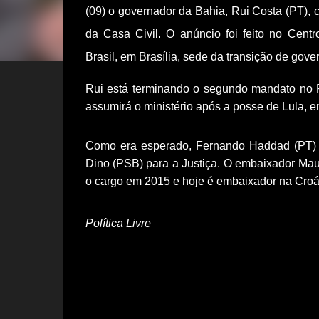
(09) o governador da Bahia, Rui Costa (PT), 
da Casa Civil. O anúncio foi feito no Cent
Brasil, em Brasília, sede da transição de gove
Rui está terminando o segundo mandato no 
assumirá o ministério após a posse de Lula, em
Como era esperado, Fernando Haddad (PT) v
Dino (PSB) para a Justiça. O embaixador Mau
o cargo em 2015 e hoje é embaixador na Croá
Política Livre