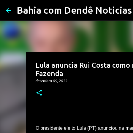
Bahia com Dendê Noticias
Lula anuncia Rui Costa como m
Fazenda
dezembro 09, 2022
O presidente eleito Lula (PT) anunciou na man