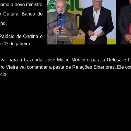
como o novo ministro
ro Cultural Banco do
rno.
Palácio de Ondina e
 1º de janeiro.
ai para a Fazenda, José Múcio Monteiro para a Defesa e F
ro Vieira vai comandar a pasta de Relações Exteriores. Ele o
cia.