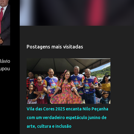
Postagens mais visitadas
lávio
cupou
Vila das Cores 2025 encanta Nilo Peçanha
com um verdadeiro espetáculo junino de
arte, cultura e inclusão