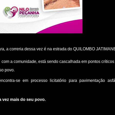
para, a correria dessa vez é na estrada do QUILOMBO JATIMANE
 com a comunidade, está sendo cascalhada em pontos críticos 
so povo.
ontra-se em processo licitatório para pavimentação asfált
a vez mais do seu povo.