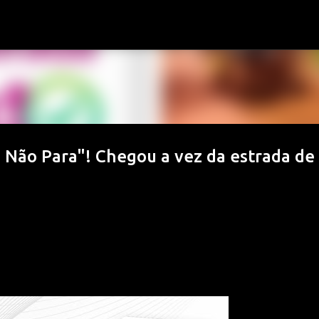
Pular para o conteúdo principal
 Não Para"! Chegou a vez da estrada de