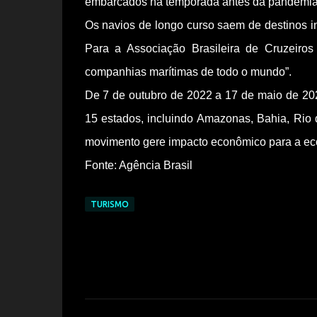
embarcados na temporada antes da pandemia 
Os navios de longo curso saem de destinos int
Para a Associação Brasileira de Cruzeiros 
companhias marítimas de todo o mundo”.
De 7 de outubro de 2022 a 17 de maio de 20
15 estados, incluindo Amazonas, Bahia, Rio 
movimento gere impacto econômico para a ec
Fonte: Agência Brasil
TURISMO