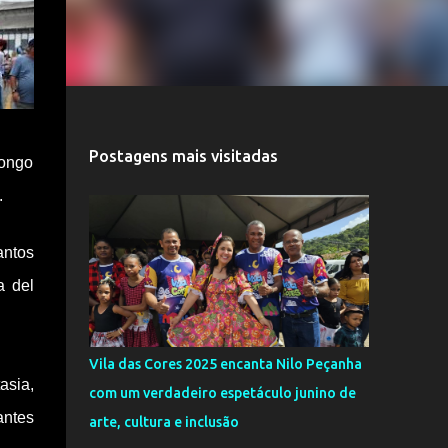
Postagens mais visitadas
longo
.
antos
a del
Vila das Cores 2025 encanta Nilo Peçanha
asia,
com um verdadeiro espetáculo junino de
antes
arte, cultura e inclusão