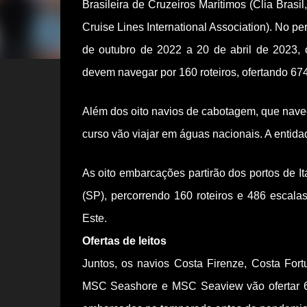
Brasileira de Cruzeiros Marítimos (Clia Brasil,
Cruise Lines International Association). No pe
de outubro de 2022 a 20 de abril de 2023, 
devem navegar por 160 roteiros, ofertando 674 
Além dos oito navios de cabotagem, que naveg
curso vão viajar em águas nacionais. A entid
As oito embarcações partirão dos portos de It
(SP), percorrendo 160 roteiros e 486 escala
Este.
Ofertas de leitos
Juntos, os navios Costa Firenze, Costa Fo
MSC Seashore e MSC Seaview vão ofertar 647