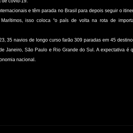
de covid-19.
ernacionais e têm parada no Brasil para depois seguir o itiner
Marítimos, isso coloca “o país de volta na rota de import
23, 35 navios de longo curso farão 309 paradas em 45 destin
de Janeiro, São Paulo e Rio Grande do Sul. A expectativa é 
onomia nacional.