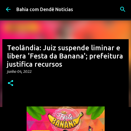
Pular para o conteúdo principal
Bahia com Dendê Noticias
Teolândia: Juiz suspende liminar e
libera 'Festa da Banana'; prefeitura
justifica recursos
junho 04, 2022