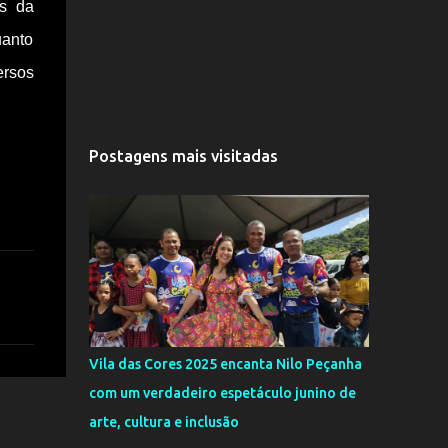
es da
uanto
ersos
Postagens mais visitadas
Vila das Cores 2025 encanta Nilo Peçanha
com um verdadeiro espetáculo junino de
arte, cultura e inclusão