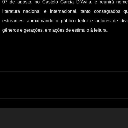
07 de agosto, no Castelo Garcia D’Ávila, e reunirá nom
literatura nacional e internacional, tanto consagrados q
estreantes, aproximando o público leitor e autores de div
gêneros e gerações, em ações de estímulo à leitura.