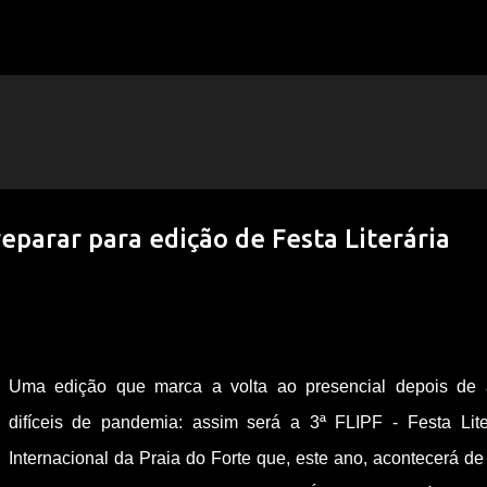
Pular para o conteúdo principal
eparar para edição de Festa Literária
Uma edição que marca a volta ao presencial depois de
difíceis de pandemia: assim será a 3ª FLIPF - Festa Lite
Internacional da Praia do Forte que, este ano, acontecerá de