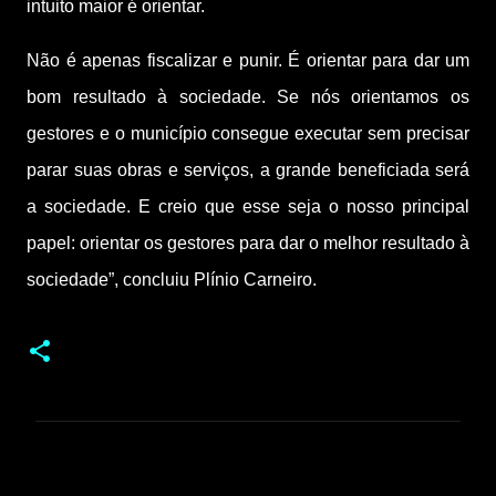
intuito maior é orientar.
Não é apenas fiscalizar e punir. É orientar para dar um
bom resultado à sociedade. Se nós orientamos os
gestores e o município consegue executar sem precisar
parar suas obras e serviços, a grande beneficiada será
a sociedade. E creio que esse seja o nosso principal
papel: orientar os gestores para dar o melhor resultado à
sociedade”, concluiu Plínio Carneiro.
C
o