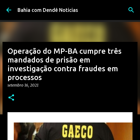
Pular para o conteúdo principal
Bahia com Dendê Noticias
Operação do MP-BA cumpre três
mandados de prisão em
investigação contra fraudes em
processos
setembro 16, 2021