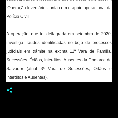
‘Operação Inventário’ conta com o apoio operacional da
Polícia Civil
A operação, que foi deflagrada em setembro de 2020,
investiga fraudes identificadas no bojo de processos
judiciais em trâmite na extinta 11ª Vara de Família,
Sucessões, Órfãos, Interditos, Ausentes da Comarca de
Salvador (atual 3ª Vara de Sucessões, Órfãos e
Interditos e Ausentes).
C