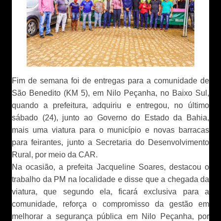
Fim de semana foi de entregas para a comunidade de
São Benedito (KM 5), em Nilo Peçanha, no Baixo Sul,
quando a prefeitura, adquiriu e entregou, no último
sábado (24), junto ao Governo do Estado da Bahia,
mais uma viatura para o município e novas barracas
para feirantes, junto a Secretaria do Desenvolvimento
Rural, por meio da CAR.
Na ocasião, a prefeita Jacqueline Soares, destacou o
trabalho da PM na localidade e disse que a chegada da
viatura, que segundo ela, ficará exclusiva para a
comunidade, reforça o compromisso da gestão em
melhorar a segurança pública em Nilo Peçanha, por