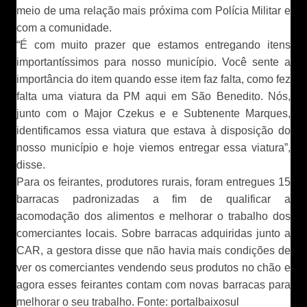
meio de uma relação mais próxima com Polícia Militar e
com a comunidade.
“É com muito prazer que estamos entregando itens
importantíssimos para nosso município. Você sente a
importância do item quando esse item faz falta, como fez
falta uma viatura da PM aqui em São Benedito. Nós,
junto com o Major Czekus e e Subtenente Marques,
identificamos essa viatura que estava à disposição do
nosso município e hoje viemos entregar essa viatura”,
disse.
Para os feirantes, produtores rurais, foram entregues 15
barracas padronizadas a fim de qualificar a
acomodação dos alimentos e melhorar o trabalho dos
comerciantes locais. Sobre barracas adquiridas junto a
CAR, a gestora disse que não havia mais condições de
ver os comerciantes vendendo seus produtos no chão e
agora esses feirantes contam com novas barracas para
melhorar o seu trabalho. Fonte: portalbaixosul