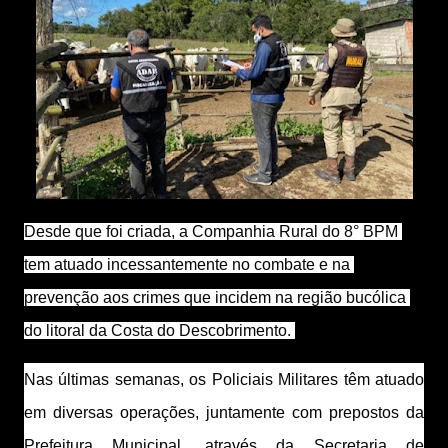
Desde que foi criada, a Companhia Rural do 8° BPM 
tem atuado incessantemente no combate e na 
prevenção aos crimes que incidem na região bucólica 
do litoral da Costa do Descobrimento. 
Nas últimas semanas, os Policiais Militares têm atuado 
em diversas operações, juntamente com prepostos da 
Prefeitura Municipal, através da Secretaria de 