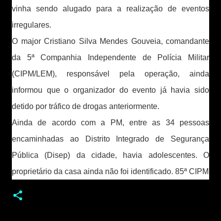
vinha sendo alugado para a realização de eventos
irregulares.
O major Cristiano Silva Mendes Gouveia, comandante
da 5ª Companhia Independente de Polícia Militar
(CIPM/LEM), responsável pela operação, ainda
informou que o organizador do evento já havia sido
detido por tráfico de drogas anteriormente.
Ainda de acordo com a PM, entre as 34 pessoas
encaminhadas ao Distrito Integrado de Segurança
Pública (Disep) da cidade, havia adolescentes. O
proprietário da casa ainda não foi identificado. 85ª CIPM