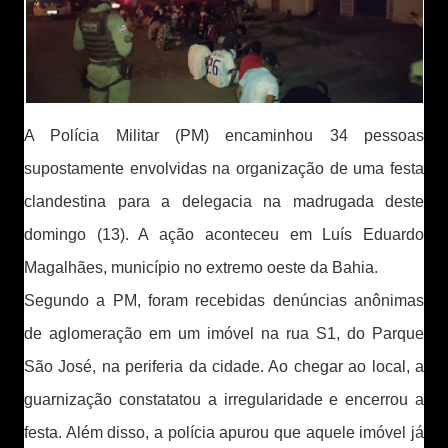
A Polícia Militar (PM) encaminhou 34 pessoas
supostamente envolvidas na organização de uma festa
clandestina para a delegacia na madrugada deste
domingo (13). A ação aconteceu em Luís Eduardo
Magalhães, município no extremo oeste da Bahia.
Segundo a PM, foram recebidas denúncias anônimas
de aglomeração em um imóvel na rua S1, do Parque
São José, na periferia da cidade. Ao chegar ao local, a
guarnização constatatou a irregularidade e encerrou a
festa. Além disso, a polícia apurou que aquele imóvel já