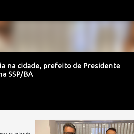
Pular para o conteúdo principal
a na cidade, prefeito de Presidente
na SSP/BA