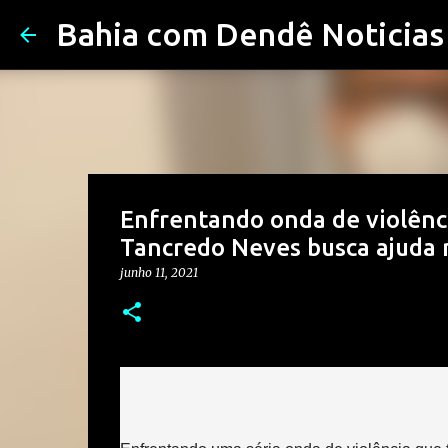
Bahia com Dendê Noticias
Enfrentando onda de violênci
Tancredo Neves busca ajuda 
junho 11, 2021