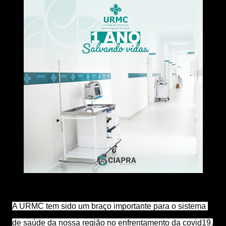
A URMC tem sido um braço importante para o sistema 
de saúde da nossa região no enfrentamento da covid19.