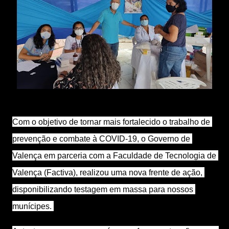
Com o objetivo de tornar mais fortalecido o trabalho de 
prevenção e combate à COVID-19, o Governo de 
Valença em parceria com a Faculdade de Tecnologia de 
Valença (Factiva), realizou uma nova frente de ação, 
disponibilizando testagem em massa para nossos 
munícipes. 