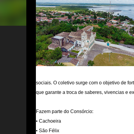
sociais. O coletivo surge com o objetivo de for
que garante a troca de saberes, vivencias e e
Fazem parte do Consórcio:
• Cachoeira
• São Félix