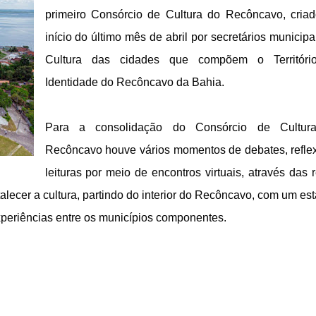
primeiro Consórcio de Cultura do Recôncavo, criad
início do último mês de abril por secretários municipai
Cultura das cidades que compõem o Território
Identidade do Recôncavo da Bahia.
Para a consolidação do Consórcio de Cultura
Recôncavo houve vários momentos de debates, reflex
leituras por meio de encontros virtuais, através das r
talecer a cultura, partindo do interior do Recôncavo, com um esta
xperiências entre os municípios componentes.