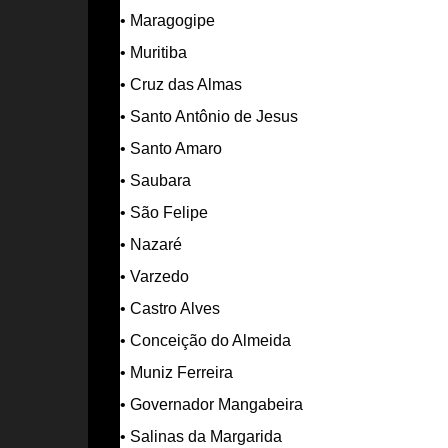
• Maragogipe
• Muritiba
• Cruz das Almas
• Santo Antônio de Jesus
• Santo Amaro
• Saubara
• São Felipe
• Nazaré
• Varzedo
• Castro Alves
• Conceição do Almeida
• Muniz Ferreira
• Governador Mangabeira
• Salinas da Margarida