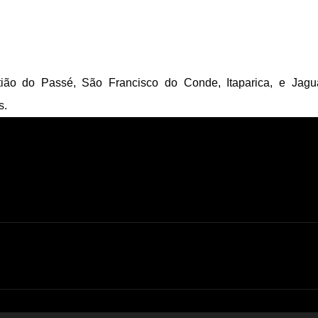
ião do Passé, São Francisco do Conde, Itaparica, e Jagua
s.