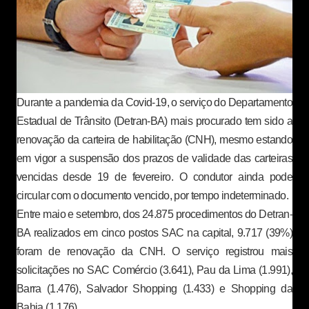
Durante a pandemia da Covid-19, o serviço do Departamento
Estadual de Trânsito (Detran-BA) mais procurado tem sido a
renovação da carteira de habilitação (CNH), mesmo estando
em vigor a suspensão dos prazos de validade das carteiras
vencidas desde 19 de fevereiro. O condutor ainda pode
circular com o documento vencido, por tempo indeterminado.
Entre maio e setembro, dos 24.875 procedimentos do Detran-
BA realizados em cinco postos SAC na capital, 9.717 (39%)
foram de renovação da CNH. O serviço registrou mais
solicitações no SAC Comércio (3.641), Pau da Lima (1.991),
Barra (1.476), Salvador Shopping (1.433) e Shopping da
Bahia (1.176).